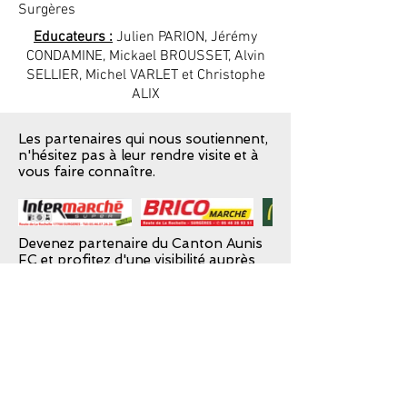
Surgères
Educateurs :
Julien PARION, Jérémy
CONDAMINE, Mickael BROUSSET, Alvin
SELLIER, Michel VARLET et Christophe
ALIX
Les partenaires qui nous soutiennent,
n'hésitez pas à leur rendre visite et à
vous faire connaître.
Devenez partenaire du Canton Aunis
FC et profitez d'une visibilité auprès
de notre club,
plus d'informations...