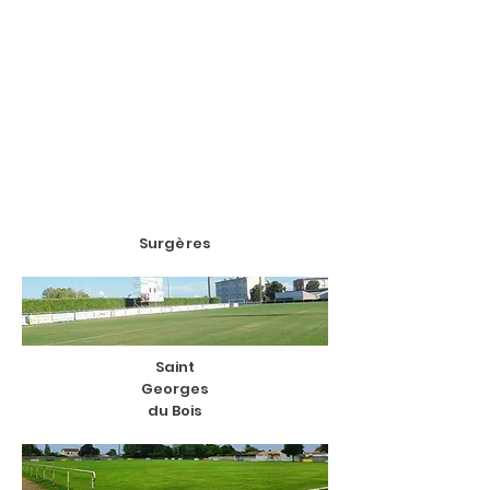
Surgères
Saint
Georges
du Bois